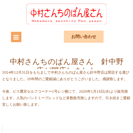
お問い合わせ
中村さんちのぱん屋さん 針中野
店が閉店しました
2024年12月31日をもちまして中村さんちのぱん屋さん針中野店は閉店する運び
となりました。25年間のご愛顧誠にありがとうございました。感謝致します。
今後、ビス鷹宮セルフコーナー1号レジ横にて、2025年1月15日(水)より販売致
します。人気のパンドミーブレッドなど多数販売致しますので、引き続きご愛顧
宜しくお願い致します。