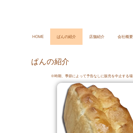
HOME
ぱんの紹介
店舗紹介
会社概要
ぱんの紹介
※時期、季節によって予告なしに販売を中止する場