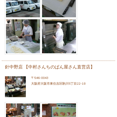
針中野店 【中村さんちのぱん屋さん直営店】
〒546-0043
大阪府大阪市東住吉区駒川5丁目22-18