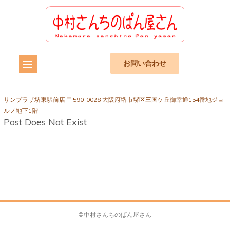
お問い合わせ
サンプラザ堺東駅前店 〒590-0028 大阪府堺市堺区三国ケ丘御幸通154番地ジョ
ルノ地下1階
Post Does Not Exist
©中村さんちのぱん屋さん