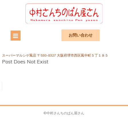
お問い合わせ
スーパーマルシゲ鳳店 〒593-8327 大阪府堺市西区鳳中町５丁１８５
Post Does Not Exist
©中村さんちのぱん屋さん