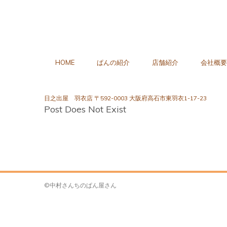
HOME
ぱんの紹介
店舗紹介
会社概要
日之出屋 羽衣店 〒592-0003 大阪府高石市東羽衣1-17-23
Post Does Not Exist
©中村さんちのぱん屋さん