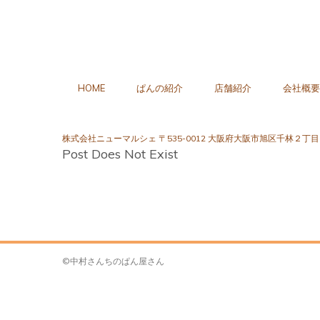
HOME
ぱんの紹介
店舗紹介
会社概要
株式会社ニューマルシェ 〒535-0012 大阪府大阪市旭区千林２丁目1
Post Does Not Exist
©中村さんちのぱん屋さん