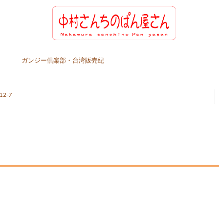
ガンジー倶楽部・台湾販売紀
2-7